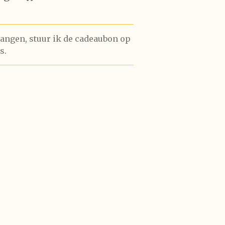
vangen, stuur ik de cadeaubon op
s.