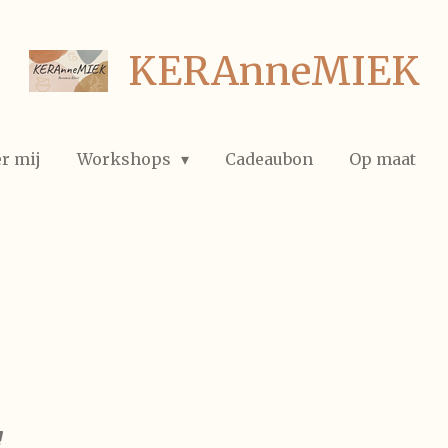
KERAnneMIEK
r mij
Workshops
Cadeaubon
Op maat