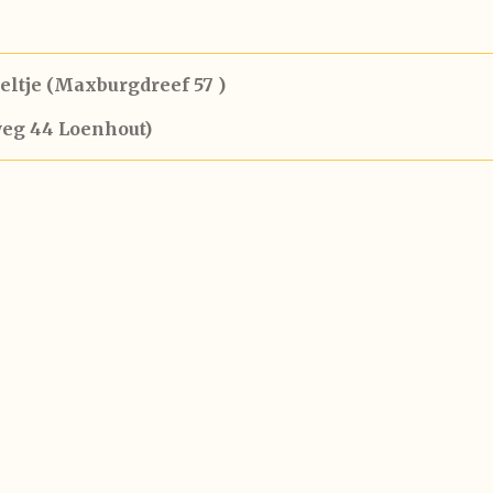
eltje (Maxburgdreef 57 )
weg 44 Loenhout)